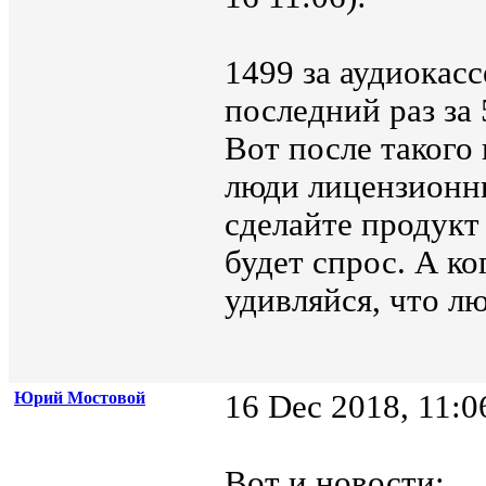
1499 за аудиокас
последний раз за
Вот после такого 
люди лицензионн
сделайте продукт
будет спрос. А к
удивляйся, что л
Юрий Мостовой
16 Dec 2018, 11:0
Вот и новости: