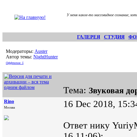
У меня какое-то массовидное сознание, хот
ГАЛЕРЕЯ
СТУДИЯ
ФО
Модераторы:
Auster
Автор темы:
NightHunter
Оффтопов: 5
Тема:
Звуковая до
Rino
16 Dec 2018, 15:3
Москва
Ответ нику Yuriy
16 11:06):