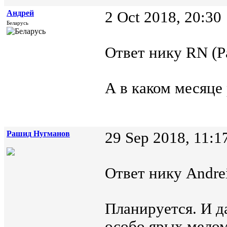
Андрей
2 Oct 2018, 20:30
Беларусь
Ответ нику RN (Р
А в каком месяце
Рашид Нугманов
29 Sep 2018, 11:1
Ответ нику Andrei
Планируется. И д
особо ярых мелом