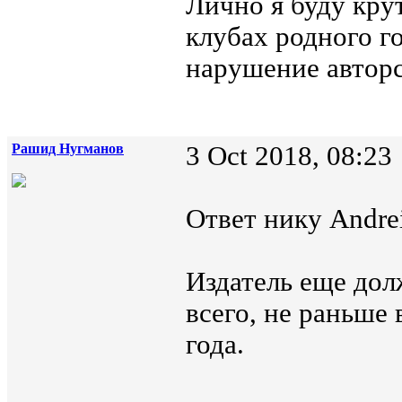
Лично я буду крут
клубах родного го
нарушение автор
Рашид Нугманов
3 Oct 2018, 08:23
Ответ нику Andrei
Издатель еще дол
всего, не раньше
года.