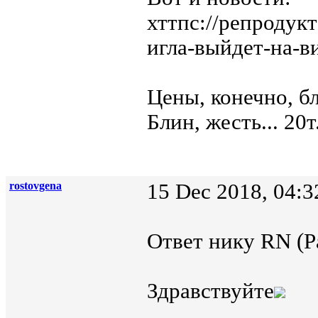
хттпс://репродук
игла-выйдет-на-в
Цены, конечно, б
Блин, жесть... 20т
rostovgena
15 Dec 2018, 04:3
Ответ нику RN (Р
Здравствуйте