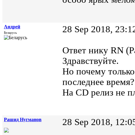
Андрей
28 Sep 2018, 23:1
Беларусь
Ответ нику RN (Р
Здравствуйте.
Но почему только 
последнее время?
На CD релиз не п
Рашид Нугманов
28 Sep 2018, 12:0