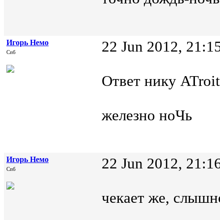
Игорь Немо
22 Jun 2012, 21:1
Спб
Ответ нику ATroit
железно ноЧь
Игорь Немо
22 Jun 2012, 21:1
Спб
чекает же, слышн