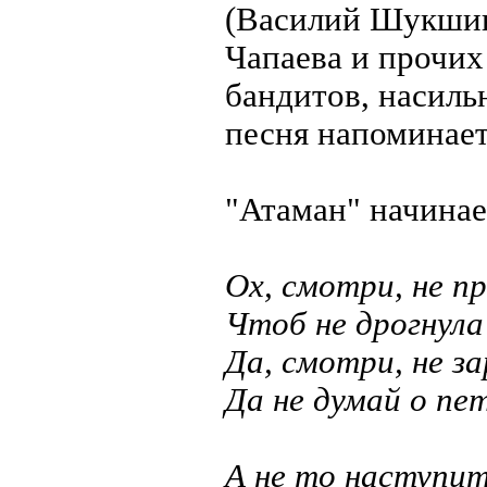
(Василий Шукшин)
Чапаева и прочих
бандитов, насильн
песня напоминает
"Атаман" начинае
Ох, смотри, не п
Чтоб не дрогнула
Да, смотри, не з
Да не думай о пе
А не то наступит,