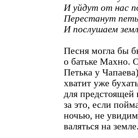
И уйдут от нас по
Перестанут петь 
И послушаем земл
Песня могла бы б
о батьке Махно. 
Петька у Чапаева)
хватит уже бухат
для предстоящей в
за это, если пойм
ночью, не увидим
валяться на земле