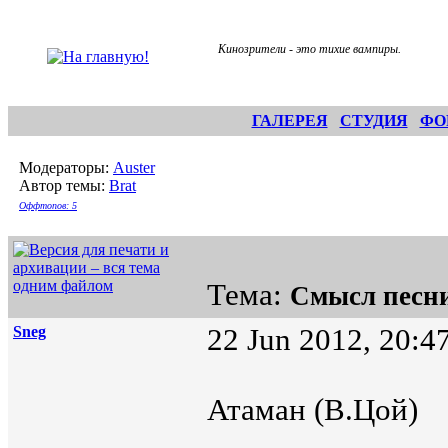
Кинозрители - это тихие вампиры.
ГАЛЕРЕЯ
СТУДИЯ
ФО
Модераторы:
Auster
Автор темы:
Brat
Оффтопов: 5
Тема:
Смысл песн
Sneg
22 Jun 2012, 20:4
Атаман (В.Цой)