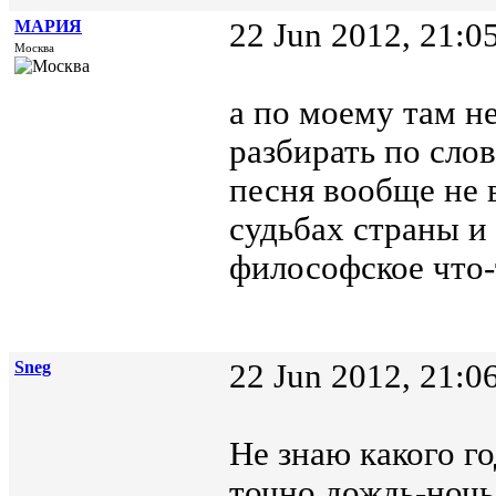
МАРИЯ
22 Jun 2012, 21:0
Москва
а по моему там н
разбирать по сло
песня вообще не 
судьбах страны и 
философское что-
Sneg
22 Jun 2012, 21:0
Не знаю какого го
точно дождь-ночь