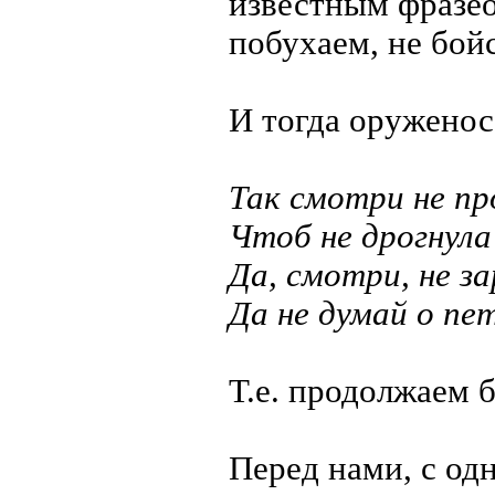
известным фразео
побухаем, не бойс
И тогда оруженос
Так смотри не пр
Чтоб не дрогнула
Да, смотри, не з
Да не думай о пе
Т.е. продолжаем 
Перед нами, с одн