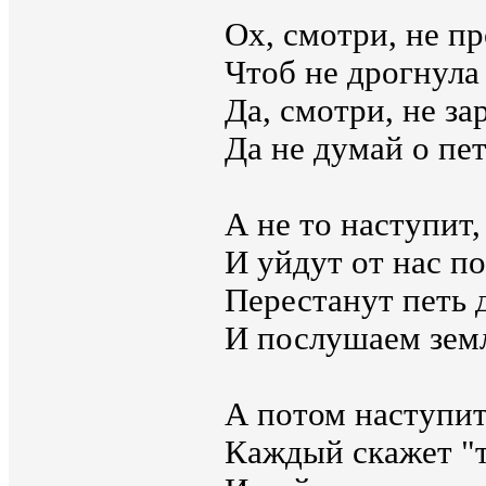
Ох, смотри, не пр
Чтоб не дрогнула
Да, смотри, не за
Да не думай о пет
А не то наступит,
И уйдут от нас по
Перестанут петь д
И послушаем земл
А потом наступит,
Каждый скажет "т