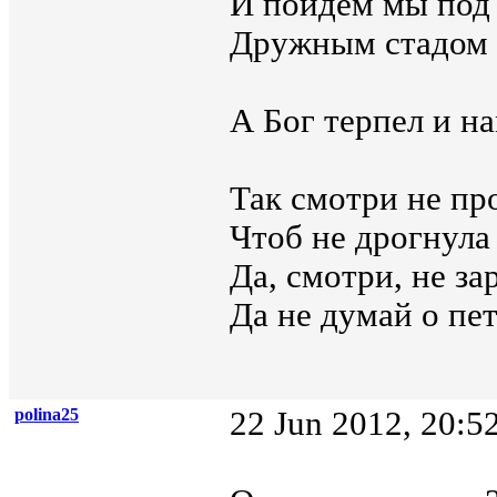
И пойдем мы под
Дружным стадом 
А Бог терпел и на
Так смотри не пр
Чтоб не дрогнула
Да, смотри, не за
Да не думай о пет
polina25
22 Jun 2012, 20:5