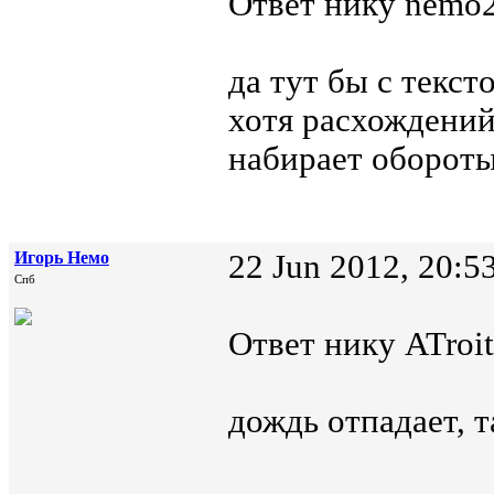
Ответ нику nemo2
да тут бы с тексто
хотя расхождений 
набирает обороты.
Игорь Немо
22 Jun 2012, 20:5
Спб
Ответ нику ATroit
дождь отпадает, 