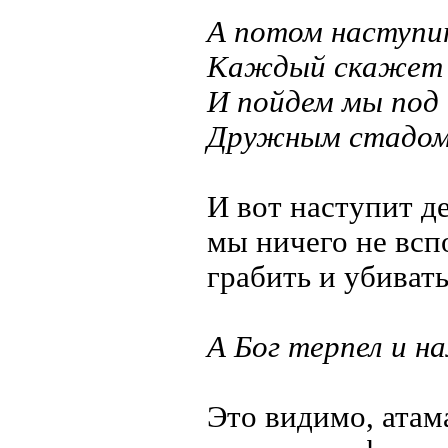
А потом наступит
Каждый скажет "
И пойдем мы под 
Дружным стадом 
И вот наступит д
мы ничего не всп
грабить и убивать
А Бог терпел и на
Это видимо, атам