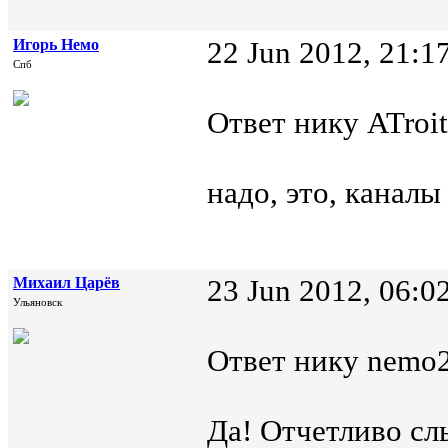
Игорь Немо
22 Jun 2012, 21:1
Спб
Ответ нику ATroit
надо, это, канал
Михаил Царёв
23 Jun 2012, 06:0
Ульяновск
Ответ нику nemo2
Да! Отчетливо сл