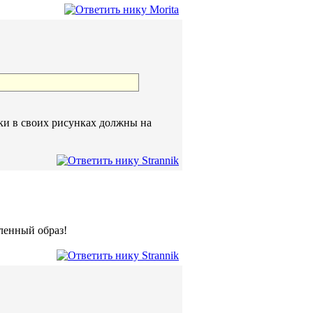
ки в своих рисунках должны на
ленный образ!