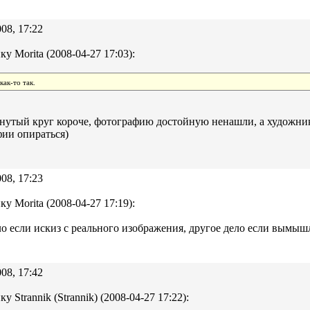
08, 17:22
ку Morita (2008-04-27 17:03):
как-то так.
нутый круг короче, фотографию достойную ненашли, а художни
ии опираться)
08, 17:23
ку Morita (2008-04-27 17:19):
о если искиз с реального изображения, другое дело если вымыш
08, 17:42
у Strannik (Strannik) (2008-04-27 17:22):