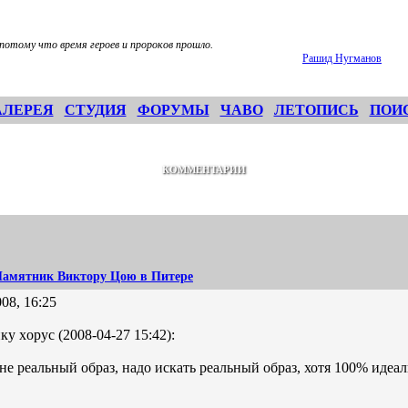
 потому что время героев и пророков прошло.
Рашид Нугманов
АЛЕРЕЯ
СТУДИЯ
ФОРУМЫ
ЧАВО
ЛЕТОПИСЬ
ПОИ
КОММЕНТАРИИ
амятник Виктору Цою в Питере
08, 16:25
ку xopyc (2008-04-27 15:42):
не реальный образ, надо искать реальный образ, хотя 100% идеаль