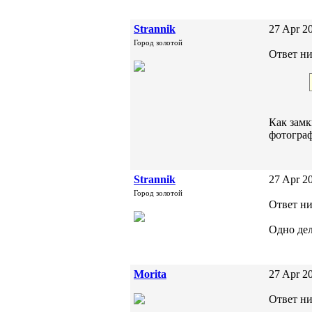
Strannik
27 Apr 20
Город золотой
Ответ ни
Как замк
фотограф
Strannik
27 Apr 20
Город золотой
Ответ ни
Одно дел
Morita
27 Apr 20
Ответ ник