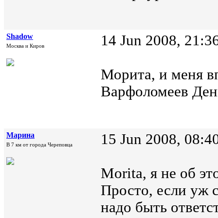
Shadow
14 Jun 2008, 21:3
Москва и Киров
Морита, и меня 
Варфоломеев Дени
Марина
15 Jun 2008, 08:4
В 7 км от города Череповца
Morita, я не об эт
Просто, если уж 
надо быть ответс