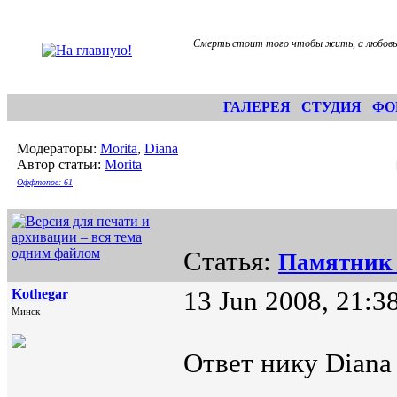
Смерть стоит того чтобы жить, а любовь
ГАЛЕРЕЯ
СТУДИЯ
ФО
Модераторы:
Morita
,
Diana
Автор статьи:
Morita
Оффтопов: 61
Статья:
Памятник 
Kothegar
13 Jun 2008, 21:3
Минск
Ответ нику Diana 