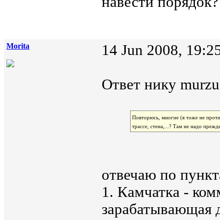
навести порядок?
Morita
14 Jun 2008, 19:2
Ответ нику murzu
Повторюсь, многие (я тоже не проти
трассе, стена,...? Там не надо прежд
отвечаю по пункт
1. Камчатка - ко
зарабатывающая 