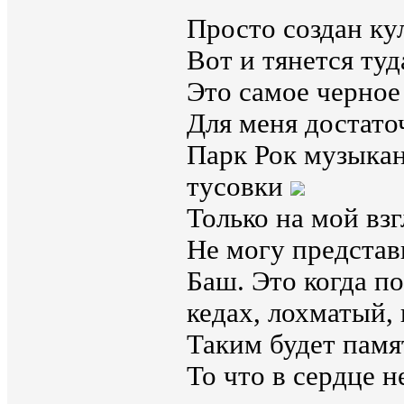
Просто создан ку
Вот и тянется туда
Это самое черное
Для меня достато
Парк Рок музыкан
тусовки
Только на мой взг
Не могу представ
Баш. Это когда п
кедах, лохматый, 
Таким будет памя
То что в сердце н