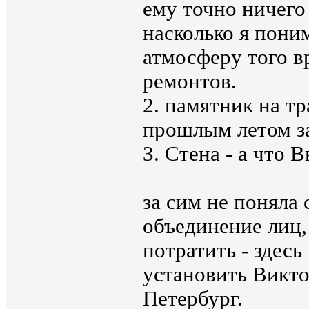
ему точно ничего
насколько я пони
атмосферу того в
ремонтов.
2. памятник на тр
прошлым летом з
3. Стена - а что 
за сим не поняла
объединение лиц,
потратить - здес
установить Викто
Петербург.