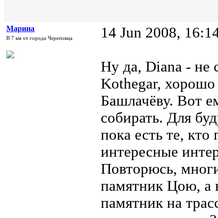
Марина
14 Jun 2008, 16:1
В 7 км от города Череповца
Ну да, Diana - не
Kothegar, хорошо
Башлачёву. Вот е
собирать. Для буд
пока есть те, кто
интересные интер
Повторюсь, многи
памятник Цою, а 
памятник на трасс