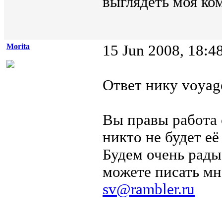
выглядеть моя ко
Morita
15 Jun 2008, 18:4
Ответ нику voyage
Вы правы работа 
никто не будет её
Будем очень рады
можете писать мн
sv@rambler.ru