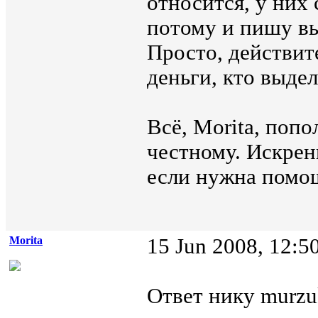
относится, у них 
потому и пишу вы
Просто, действите
деньги, кто выдел
Всё, Morita, попо
честному. Искрен
если нужна помощ
Morita
15 Jun 2008, 12:5
Ответ нику murzu