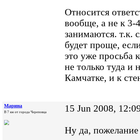
Относится ответс
вообще, а не к 3
занимаются. т.к. 
будет проще, если
это уже просьба к
не только туда и 
Камчатке, и к сте
Марина
15 Jun 2008, 12:0
В 7 км от города Череповца
Ну да, пожелание