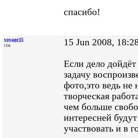
спасибо!
voyage35
15 Jun 2008, 18:2
СПБ
Если дело дойдёт
задачу воспроизв
фото,это ведь не
творческая работ
чем больше свобо
интересней будут
участвовать и в г