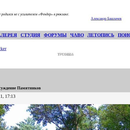
родился не с усилителем «Фендер» в рюкзаке.
Александр Башлачев
АЛЕРЕЯ
СТУДИЯ
ФОРУМЫ
ЧАВО
ЛЕТОПИСЬ
ПОИ
ker
ТУСОВКА
суждение Памятников
1, 17:13