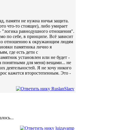
яд, памяти не нужна ничья защита.
то что-то стоящее), либо умирает
о - "логика равнодушного отношения".
мо по себе, в принципе. Всё зависит
е по отношению к окружающим людям
тановки памятника лично я
ям, где есть дети с
памятник установлен или не будет -
а понятными для меня) вещами... не
их деятельностей. Я не хочу никого
прос кажется второстепенным. Это -
лось...