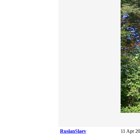
RuslanSlaev
11 Apr 20