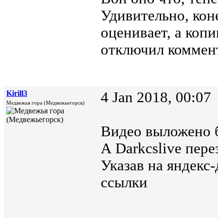
Удивительно, кон
оценивает, а коп
отключил коммен
Kirill3
4 Jan 2018, 00:07
Медвежья гора (Медвежьегорск)
Видео выложено 
А Darkcslive пере
Указав на яндекс
ссылки