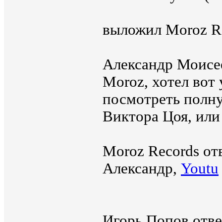
выложил Moroz Re
Александр Моисе
Moroz, хотел вот
посмотреть полн
Виктора Цоя, или
Moroz Records от
Александр,
Youtu
Игорь Попов отв