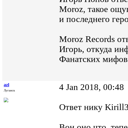
Moroz, такое ощу
и последнего гер
Moroz Records от
Игорь, откуда ин
Фанатских мифов 
azl
4 Jan 2018, 00:48
Луганск
Ответ нику Kirill
Вон оно что, тепе