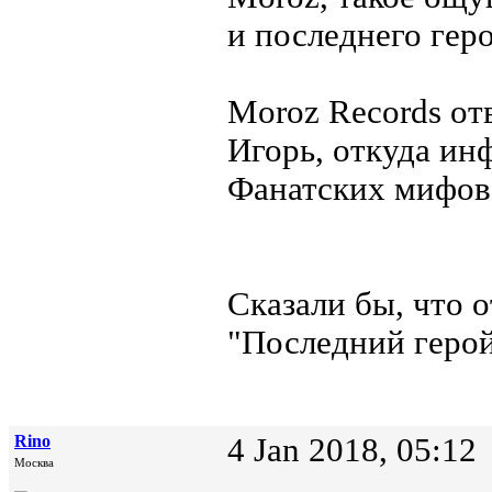
и последнего гер
Moroz Records от
Игорь, откуда ин
Фанатских мифов м
Сказали бы, что 
"Последний геро
Rino
4 Jan 2018, 05:12
Москва