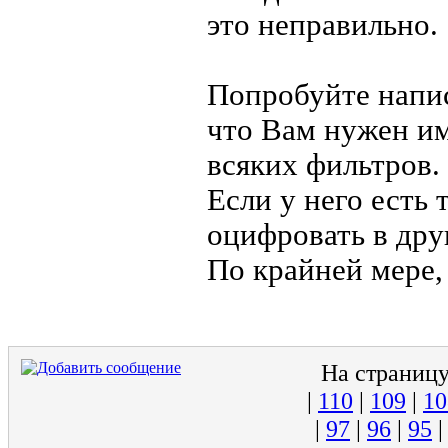
это неправильно.
Попробуйте напис
что Вам нужен им
всяких фильтров.
Если у него есть 
оцифровать в друг
По крайней мере, 
На страни
|
110
|
109
|
10
|
97
|
96
|
95