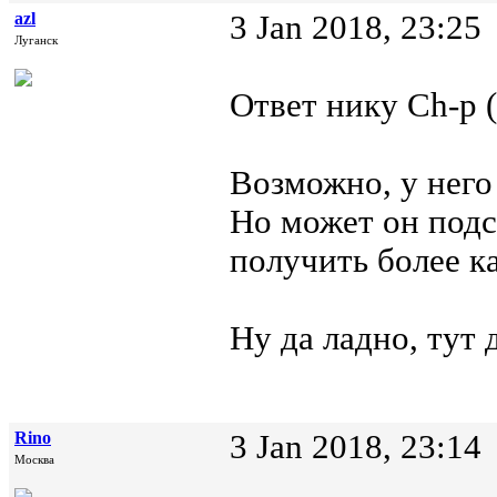
azl
3 Jan 2018, 23:25
Луганск
Ответ нику Ch-p (
Возможно, у него 
Но может он подс
получить более к
Ну да ладно, тут 
Rino
3 Jan 2018, 23:14
Москва