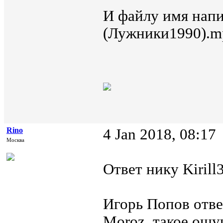
И файлу имя напи
(Лужники1990).m
Rino
4 Jan 2018, 08:17
Москва
Ответ нику Kirill
Игорь Попов отв
Moroz, такое ощу