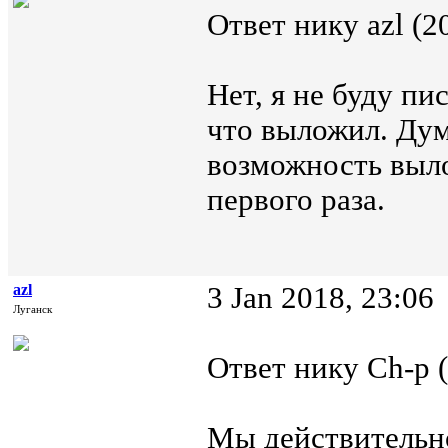
Ответ нику azl (2
Нет, я не буду пи
что выложил. Дум
возможность выло
первого раза.
azl
3 Jan 2018, 23:06
Луганск
Ответ нику Ch-p (
Мы действительн