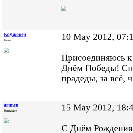
КоДжокер
10 May 2012, 07:
Киев
Присоединяюсь к 
Днём Победы! Сп
прадеды, за всё, 
artmen
15 May 2012, 18:
Николаев
С Днём Рождения