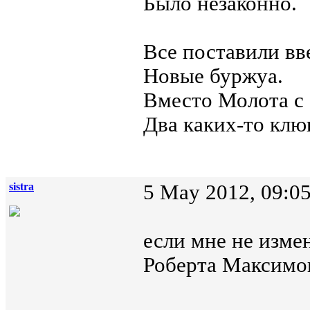
Было незаконно.
Все поставили вв
Новые буржуа.
Вместо Молота с 
Два каких-то клю
sistra
5 May 2012, 09:0
если мне не изме
Роберта Максимо