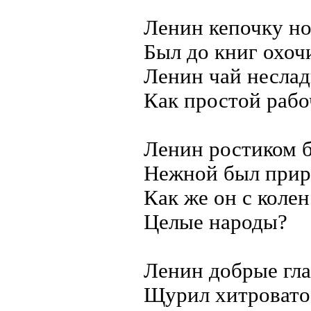
Ленин кепочку но
Был до книг охоч
Ленин чай неслад
Как простой рабо
Ленин ростиком б
Нежной был прир
Как же он с коле
Целые народы?
Ленин добрые гла
Щурил хитровато