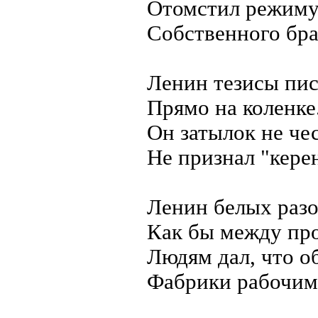
Отомстил режиму
Собственного бра
Ленин тезисы пис
Прямо на коленке
Он затылок не чес
Не признал "кере
Ленин белых разо
Как бы между пр
Людям дал, что о
Фабрики рабочим