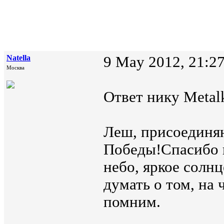
Natella
9 May 2012, 21:2
Москва
Ответ нику Metalk
Леш, присоединя
Победы!Спасибо 
небо, яркое солнц
думать о том, на
помним.