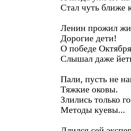
Стал чуть ближе к
Ленин прожил жиз
Дорогие дети!
О победе Октябр
Слышал даже йет
Пали, пусть не на
Тяжкие оковы.
Злились только го
Методы куевы...
Длился сей экспе