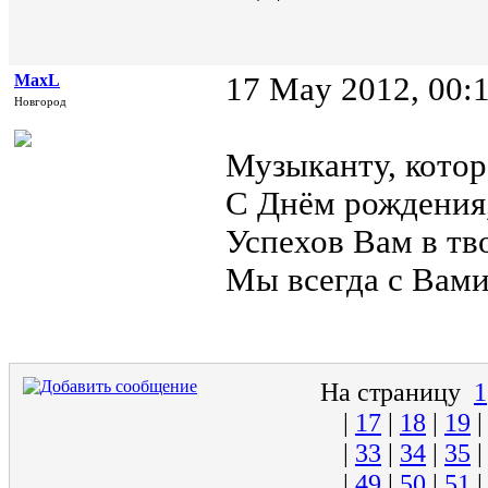
MaxL
17 May 2012, 00:
Новгород
Музыканту, которо
С Днём рождения
Успехов Вам в тво
Мы всегда с Вам
На страницу
1
|
17
|
18
|
19
|
33
|
34
|
35
|
49
|
50
|
51