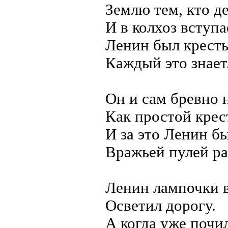
Землю тем, кто д
И в колхоз вступа
Ленин был кресть
Каждый это знает
Он и сам бревно 
Как простой крес
И за это Ленин б
Вражьей пулей ра
Ленин лампочки 
Осветил дорогу.
А когда уже почил