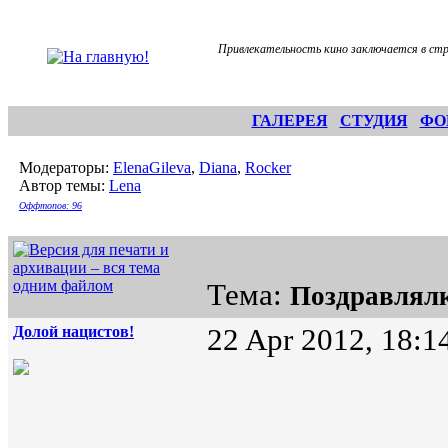
Привлекательность кино заключается в стр
ГАЛЕРЕЯ
СТУДИЯ
ФО
Модераторы:
ElenaGileva
,
Diana
,
Rocker
Автор темы:
Lena
Оффтопов: 96
Тема:
Поздравлял
Долой нацистов!
22 Apr 2012, 18:1