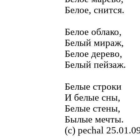
Белое, снится.
Белое облако,
Белый мираж,
Белое дерево,
Белый пейзаж.
Белые строки
И белые сны,
Белые стены,
Былые мечты.
(с) pechal 25.01.0