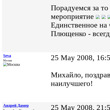
Порадуемся за то
мероприятие
Единственное на 
Плющенко - всегд
Seva
25 May 2008, 16:
Москва
Михайло, поздра
наилучшего!
Андрей Дамер
25 May 2008, 21: