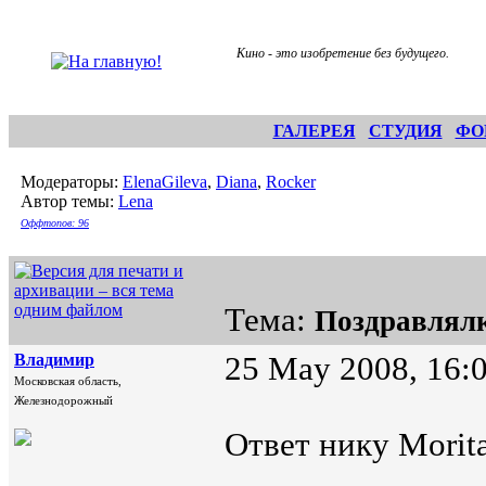
Кино - это изобретение без будущего.
ГАЛЕРЕЯ
СТУДИЯ
ФО
Модераторы:
ElenaGileva
,
Diana
,
Rocker
Автор темы:
Lena
Оффтопов: 96
Тема:
Поздравлял
Владимир
25 May 2008, 16:
Московская область,
Железнодорожный
Ответ нику Morita