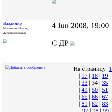
Владимир
4 Jun 2008, 19:00
Московская область,
Железнодорожный
С ДР
На страницу
1
|
17
|
18
|
19
|
33
|
34
|
35
|
49
|
50
|
51
|
65
|
66
|
67
|
81
|
82
|
83
|
97
|
98
|
99