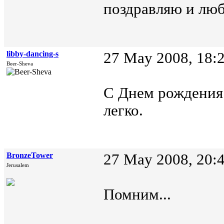
поздравляю и лю
libby-dancing-s
27 May 2008, 18:
Beer-Sheva
С Днем рождения!
легко.
BronzeTower
27 May 2008, 20:
Jerusalem
Помним...