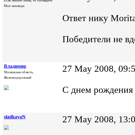
Если любите Меня, то соблюдите
Мои заповеди
Ответ нику Morita
Победители не вд
Владимир
27 May 2008, 09:
Московская область,
Железнодорожный
С днем рождения
sladkayaN
27 May 2008, 13: