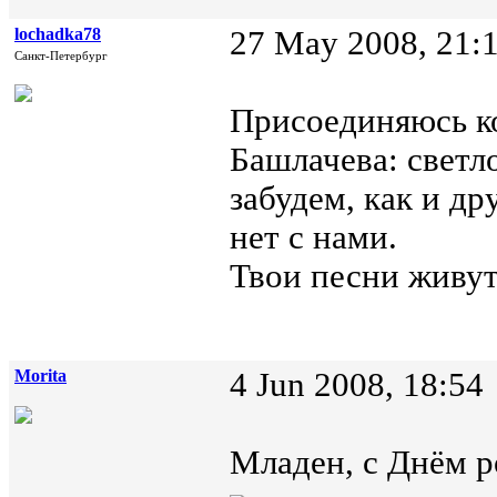
lochadka78
27 May 2008, 21:
Санкт-Петербург
Присоединяюсь к
Башлачева: светл
забудем, как и д
нет с нами.
Твои песни живут
Morita
4 Jun 2008, 18:54
Младен, с Днём р