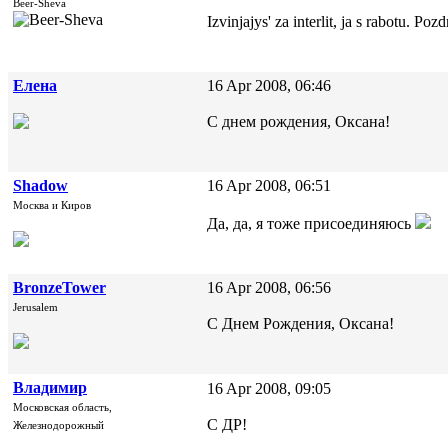
Beer-Sheva
Izvinjajys' za interlit, ja s rabotu. Pozd
Елена
16 Apr 2008, 06:46
С днем рождения, Оксана!
Shadow
16 Apr 2008, 06:51
Москва и Киров
Да, да, я тоже присоединяюсь
BronzeTower
16 Apr 2008, 06:56
Jerusalem
С Днем Рождения, Оксана!
Владимир
16 Apr 2008, 09:05
Московская область,
С ДР!
Железнодорожный