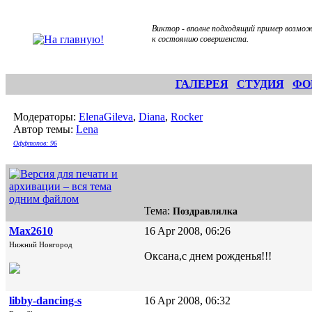
Виктор - вполне подходящий пример возмож
к состоянию совершенста.
ГАЛЕРЕЯ
СТУДИЯ
ФО
Модераторы:
ElenaGileva
,
Diana
,
Rocker
Автор темы:
Lena
Оффтопов: 96
Тема:
Поздравлялка
Max2610
16 Apr 2008, 06:26
Нижний Новгород
Оксана,с днем рожденья!!!
libby-dancing-s
16 Apr 2008, 06:32