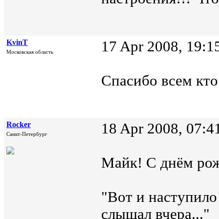
KvinT
17 Apr 2008, 19:1
Московская область
Спасибо всем кт
Rocker
18 Apr 2008, 07:4
Санкт-Петербург
Майк! С днём ро
"Вот и наступило 
слышал вчера..."