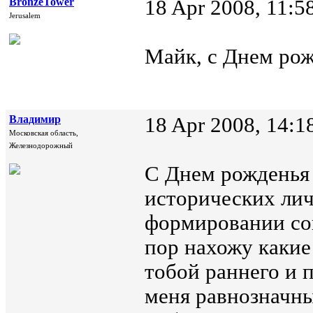
BronzeTower
18 Apr 2008, 11:5
Jerusalem
Майк, с Днем рож
Владимир
18 Apr 2008, 14:1
Московская область,
Железнодорожный
С Днем рожденья 
исторических лич
формировании со
пор нахожу какие
тобой раннего и 
меня равнозначны