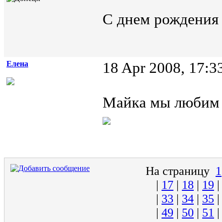
С днем рождения
Елена
18 Apr 2008, 17:3
Майка мы любим 
На страницу
1
|
17
|
18
|
19
|
33
|
34
|
35
|
49
|
50
|
51