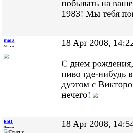
побывать на ваше
1983! Мы тебя по
mora
18 Apr 2008, 14:2
Москва
С днем рождения,
пиво где-нибудь 
дуэтом с Викторо
нечего!
kot1
18 Apr 2008, 14:5
Донецк