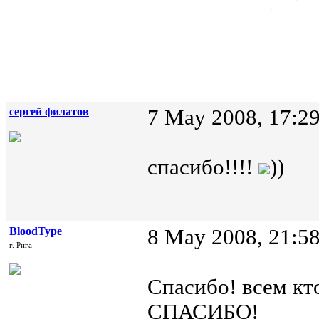
сергей филатов
7 May 2008, 17:2
спасибо!!!!
))
BloodType
8 May 2008, 21:5
г. Рига
Спасибо! всем к
СПАСИБО!