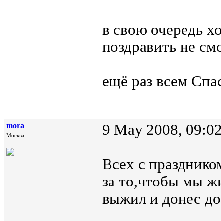
в свою очередь хо
поздравить не смо
ещё раз всем Спа
mora
9 May 2008, 09:0
Москва
Всех с празднико
за то,чтобы мы ж
выжил и донес до