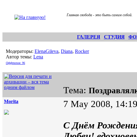
Главная свобода - это быть самим собой.
ГАЛЕРЕЯ
СТУДИЯ
ФО
Модераторы:
ElenaGileva
,
Diana
,
Rocker
Автор темы:
Lena
Оффтопов: 96
Тема:
Поздравлял
Morita
7 May 2008, 14:1
С Днём Рождения
Любви! вдохновен