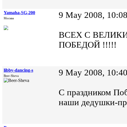
Yamaha-SG-200
9 May 2008, 10:0
Москва
ВСЕХ С ВЕЛИКИ
ПОБЕДОЙ !!!!!
libby-dancing-s
9 May 2008, 10:4
Beer-Sheva
С праздником Поб
наши дедушки-пр