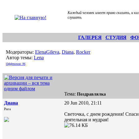
Каждый человек имеет право сказать, и ка
слушать.
ГАЛЕРЕЯ
СТУДИЯ
ФО
Модераторы:
ElenaGileva
,
Diana
,
Rocker
Автор темы:
Lena
Оффтопов: 96
Тема:
Поздравлялка
Диана
20 Jun 2010, 21:11
Рига
Светочка, с днем рождения! Спасибо
деятельная и мудрая!