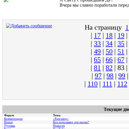
Вчера мы славно поработали перед 
На страницу
1
|
17
|
18
|
19
|
33
|
34
|
35
|
49
|
50
|
51
|
65
|
66
|
67
|
81
|
82
|
83
|
97
|
98
|
99
|
110
|
111
|
112
Текущие ди
Форум
Тема
Комментарии
«Разговор»
Поиск
Кто исполняет эти песни?
Тусовка
Новости