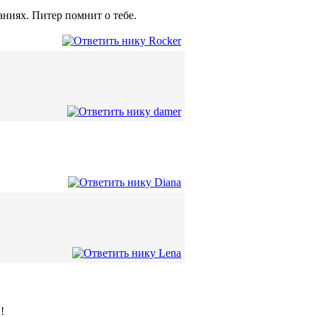
аниях. Питер помнит о тебе.
!