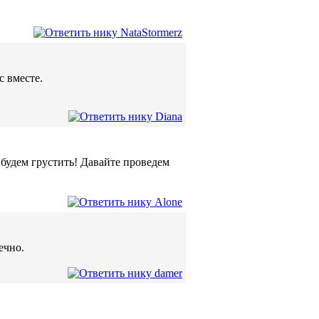
с вместе.
будем грустить! Давайте проведем
ечно.