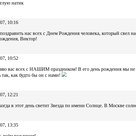
елую натик
07, 10:16
 поздравить нас всех с Днем Рождения человека, который свел на
ождения, Виктор!
07, 10:52
яю вас всех с НАШИМ праздником! В его день рождения мы не 
ь так, как будто бы он с нами!
07, 12:21
огда в этот день светит Звезда по имени Солнце. В Москве солн
07, 13:35
с днём рождения!