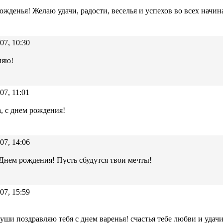
ожденья! Желаю удачи, радости, веселья и успехов во всех начин
07, 10:30
ляю!
07, 11:01
, с днем рождения!
07, 14:06
 Днем рождения! Пусть сбудутся твои мечты!
07, 15:59
души поздравляю тебя с днем варенья! счастья тебе любви и удачи